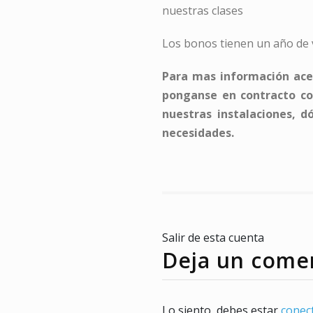
nuestras clases
Los bonos tienen un año de v
Para mas información acer
ponganse en contracto co
nuestras instalaciones, 
necesidades.
Salir de esta cuenta
Deja un come
Lo siento, debes estar
conec