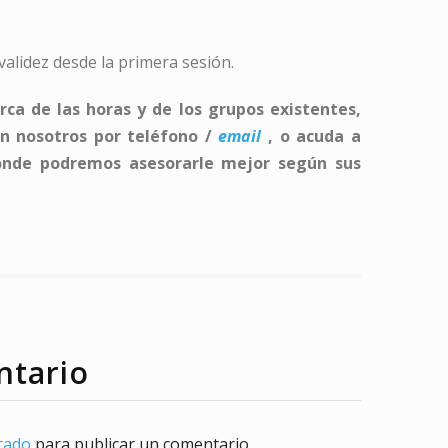
alidez desde la primera sesión.
ca de las horas y de los grupos existentes,
n nosotros por teléfono /
email
, o acuda a
dónde podremos asesorarle mejor según sus
ntario
tado
para publicar un comentario.