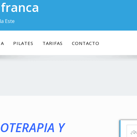
lafranca
la Este
IA
PILATES
TARIFAS
CONTACTO
IOTERAPIA Y