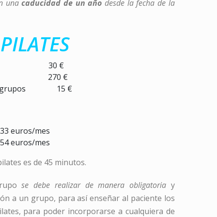
en una
caducidad de un año
desde la fecha de la
PILATES
duales 30 €
siones 270 €
as a grupos 15 €
33 euros/mes
54 euros/mes
pilates es de 45 minutos.
grupo
se debe realizar de manera obligatoria
y
ón a un grupo, para así enseñar al paciente los
ilates, para poder incorporarse a cualquiera de