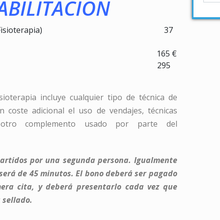
ABILITACION
 minutos (Fisioterapia) 37
5 sesiones* 165 €
10 sesiones* 295
sioterapia incluye cualquier tipo de técnica de
n coste adicional el uso de vendajes, técnicas
 otro complemento usado por parte del
artidos por una segunda persona. Igualmente
 será de 45 minutos. El bono deberá ser pagado
mera cita, y deberá presentarlo cada vez que
 sellado.