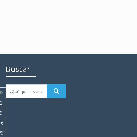
Buscar
D
2
9
16
23