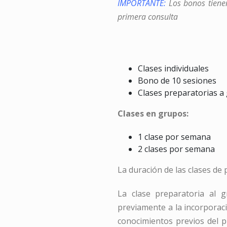
IMPORTANTE:
Los bonos tien
primera consulta
Clases indivi
Bono de 10 se
Clases preparatori
Clases en grupos:
1 clase por semana 
2 clases por semana 
La duración de las clases de 
La clase preparatoria al 
previamente a la incorporaci
conocimientos previos del p