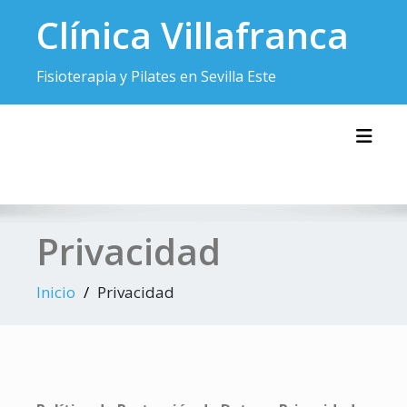
Saltar
Clínica Villafranca
al
contenido
Fisioterapia y Pilates en Sevilla Este
Alter
Privacidad
Inicio
Privacidad